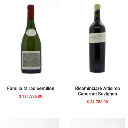
Familia Miras Semillón
Ricominciare Altísimo
Cabernet Suvignon
$
181.596,00
$
24.753,00