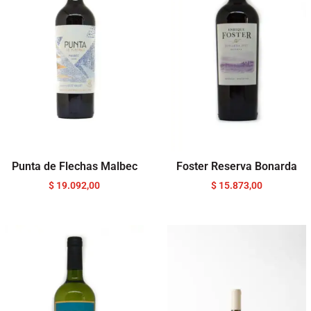
Punta de Flechas Malbec
Foster Reserva Bonarda
$
19.092,00
$
15.873,00