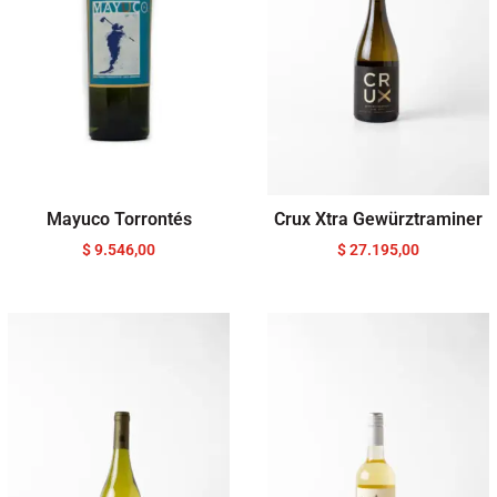
Mayuco Torrontés
Crux Xtra Gewürztraminer
$
9.546,00
$
27.195,00