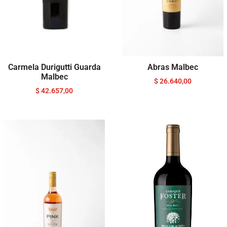
Carmela Durigutti Guarda
Abras Malbec
Malbec
$
26.640,00
$
42.657,00