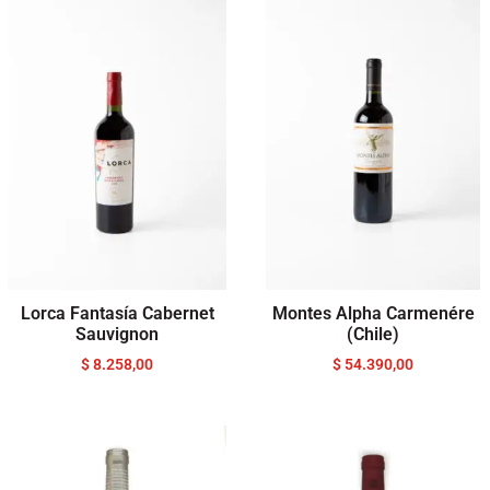
Lorca Fantasía Cabernet
Montes Alpha Carmenére
Sauvignon
(Chile)
$
8.258,00
$
54.390,00