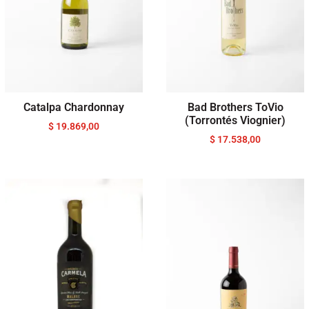
Catalpa Chardonnay
Bad Brothers ToVio
(Torrontés Viognier)
$
19.869,00
$
17.538,00