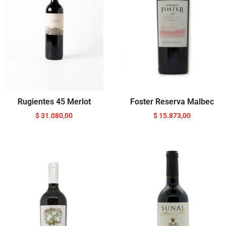
Rugientes 45 Merlot
Foster Reserva Malbec
$
31.080,00
$
15.873,00