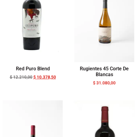
Red Puro Blend
Rugientes 45 Corte De
Blancas
$
12.210,00
$
10.378,50
$
31.080,00