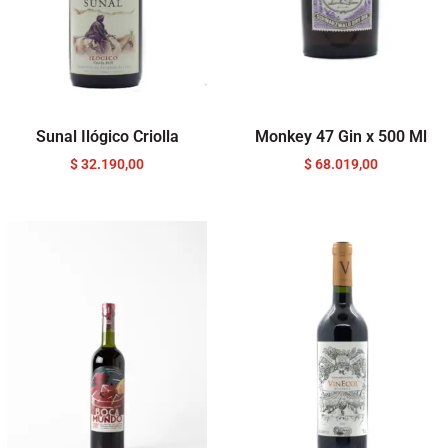
Sunal Ilógico Criolla
Monkey 47 Gin x 500 Ml
$
32.190,00
$
68.019,00