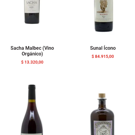
Sacha Malbec (Vino
Sunal Ícono
Orgánico)
$
84.915,00
$
13.320,00