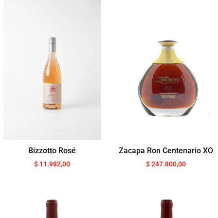
Bizzotto Rosé
Zacapa Ron Centenario XO
$
11.982,00
$
247.800,00