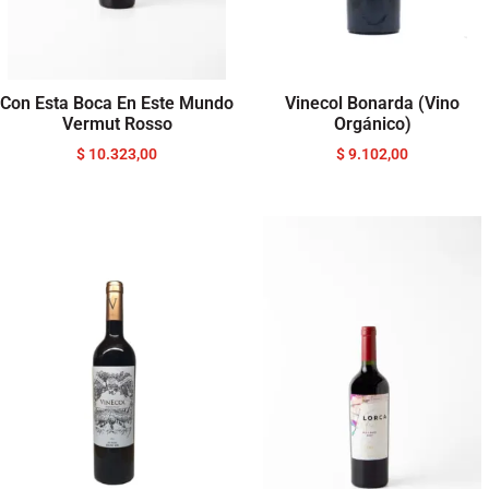
Con Esta Boca En Este Mundo
Vinecol Bonarda (Vino
Vermut Rosso
Orgánico)
$
10.323,00
$
9.102,00