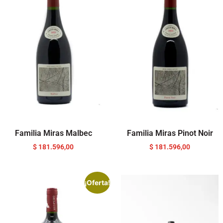
Familia Miras Malbec
Familia Miras Pinot Noir
$
181.596,00
$
181.596,00
¡Oferta!