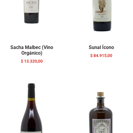
Sacha Malbec (Vino
Sunal Ícono
Orgánico)
$
84.915,00
$
13.320,00