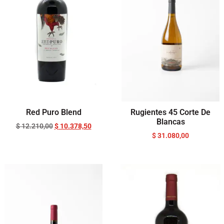
Red Puro Blend
Rugientes 45 Corte De
Blancas
$
12.210,00
$
10.378,50
$
31.080,00