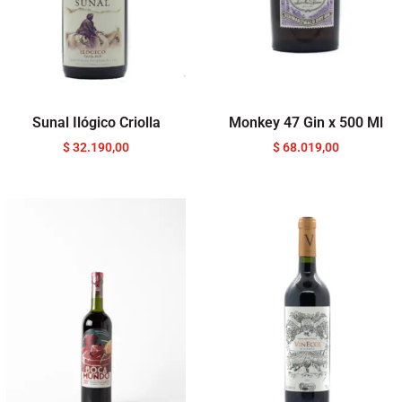
Sunal Ilógico Criolla
Monkey 47 Gin x 500 Ml
$
32.190,00
$
68.019,00