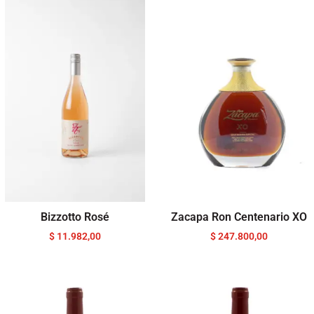
Bizzotto Rosé
Zacapa Ron Centenario XO
$
11.982,00
$
247.800,00