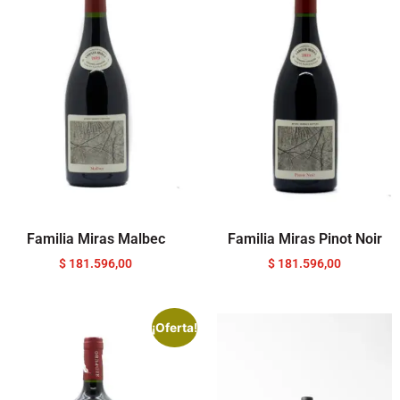
Familia Miras Malbec
Familia Miras Pinot Noir
$
181.596,00
$
181.596,00
¡Oferta!