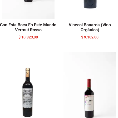
Con Esta Boca En Este Mundo
Vinecol Bonarda (Vino
Vermut Rosso
Orgánico)
$
10.323,00
$
9.102,00