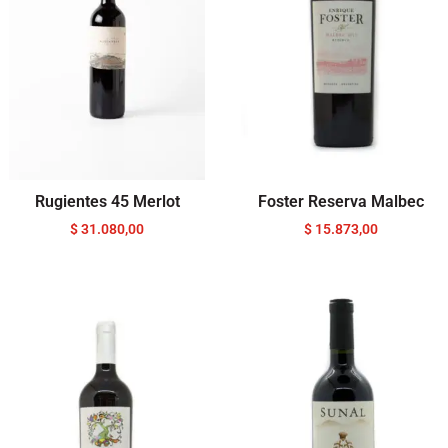
Rugientes 45 Merlot
Foster Reserva Malbec
$
31.080,00
$
15.873,00