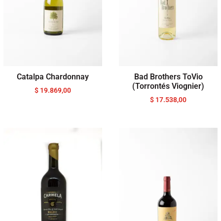
Catalpa Chardonnay
Bad Brothers ToVio
(Torrontés Viognier)
$
19.869,00
$
17.538,00