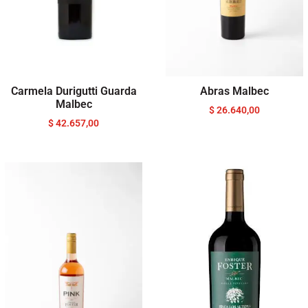
Carmela Durigutti Guarda
Abras Malbec
Malbec
$
26.640,00
$
42.657,00