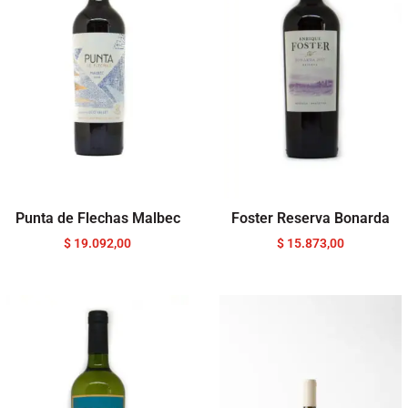
Punta de Flechas Malbec
Foster Reserva Bonarda
$
19.092,00
$
15.873,00