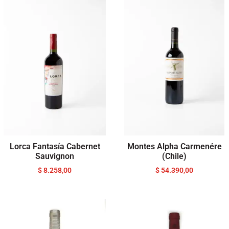
Lorca Fantasía Cabernet
Montes Alpha Carmenére
Sauvignon
(Chile)
$
8.258,00
$
54.390,00