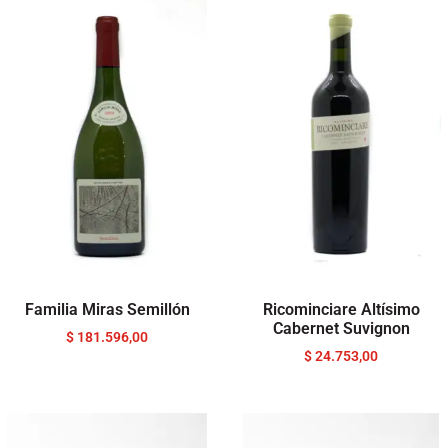
Familia Miras Semillón
Ricominciare Altísimo
Cabernet Suvignon
$
181.596,00
$
24.753,00