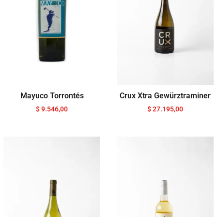
Mayuco Torrontés
Crux Xtra Gewürztraminer
$
9.546,00
$
27.195,00