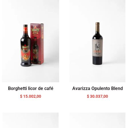
Borghetti licor de café
Avarizza Opulento Blend
$
15.002,00
$
30.037,00