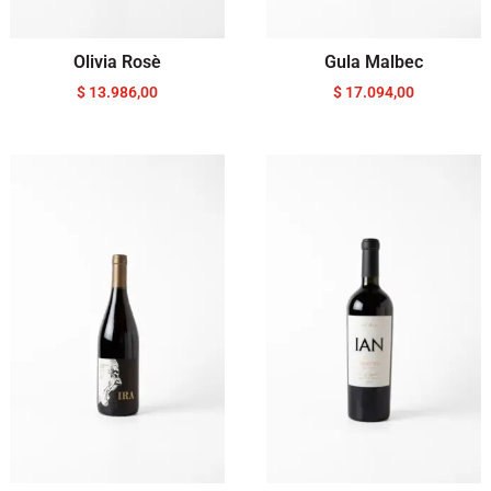
Olivia Rosè
Gula Malbec
$
13.986,00
$
17.094,00