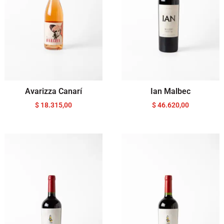
Avarizza Canarí
Ian Malbec
$
18.315,00
$
46.620,00