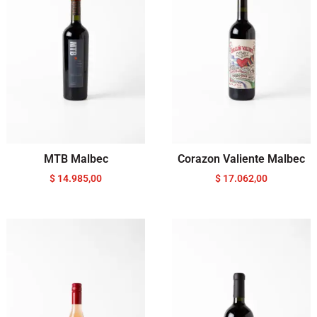
MTB Malbec
Corazon Valiente Malbec
$
14.985,00
$
17.062,00