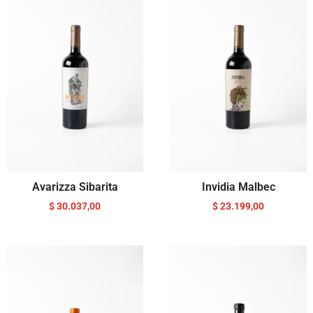
Avarizza Sibarita
Invidia Malbec
$
30.037,00
$
23.199,00