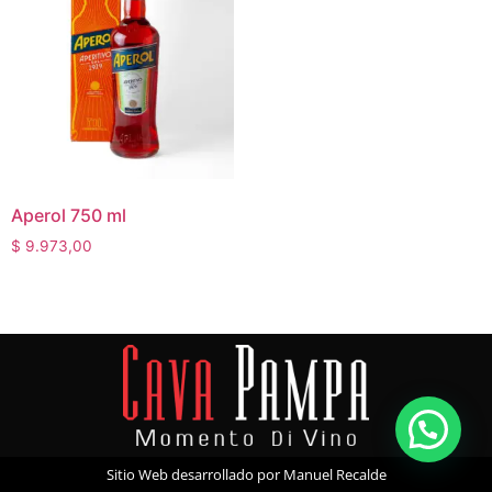
Aperol 750 ml
$
9.973,00
Sitio Web desarrollado por Manuel Recalde