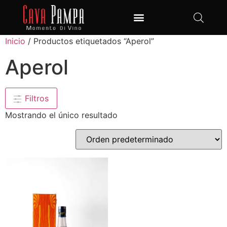
Club de Vinos
Inicio
/ Productos etiquetados “Aperol”
Aperol
Filtros
Mostrando el único resultado