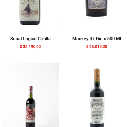
Sunal Ilógico Criolla
Monkey 47 Gin x 500 Ml
$
32.190,00
$
68.019,00