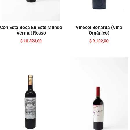
Con Esta Boca En Este Mundo
Vinecol Bonarda (Vino
Vermut Rosso
Orgánico)
$
10.323,00
$
9.102,00