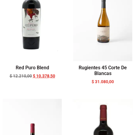
Red Puro Blend
Rugientes 45 Corte De
Blancas
$
12.210,00
$
10.378,50
$
31.080,00