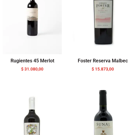
Rugientes 45 Merlot
Foster Reserva Malbec
$
31.080,00
$
15.873,00