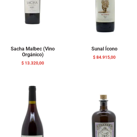
Sacha Malbec (Vino
Sunal Ícono
Orgánico)
$
84.915,00
$
13.320,00