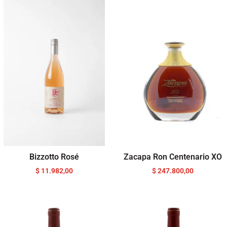
Bizzotto Rosé
Zacapa Ron Centenario XO
$
11.982,00
$
247.800,00