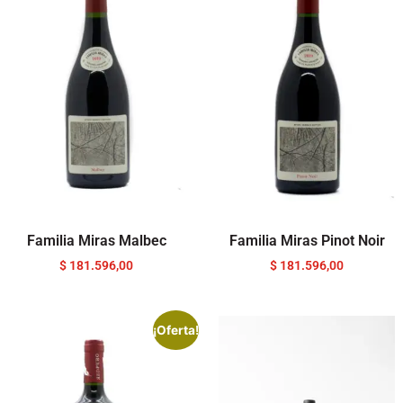
Familia Miras Malbec
Familia Miras Pinot Noir
$
181.596,00
$
181.596,00
¡Oferta!