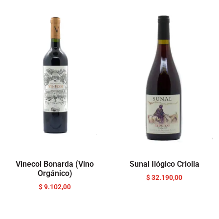
Vinecol Bonarda (Vino
Sunal Ilógico Criolla
Orgánico)
$
32.190,00
$
9.102,00