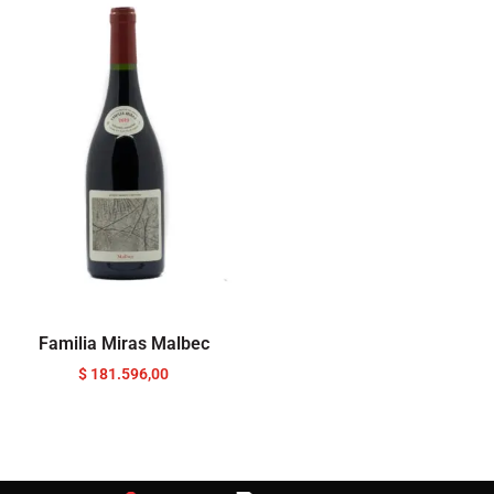
Familia Miras Malbec
$
181.596,00