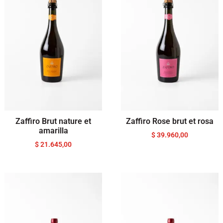
Zaffiro Brut nature et
Zaffiro Rose brut et rosa
amarilla
$
39.960,00
$
21.645,00