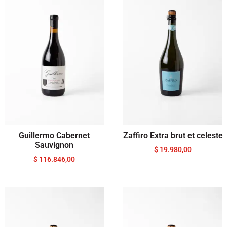
Guillermo Cabernet
Zaffiro Extra brut et celeste
Sauvignon
$
19.980,00
$
116.846,00