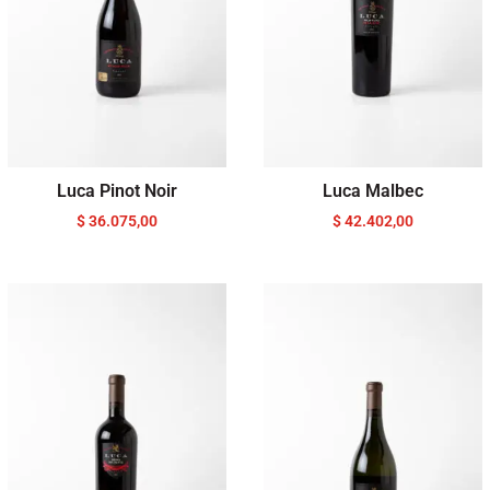
Luca Pinot Noir
Luca Malbec
$
36.075,00
$
42.402,00