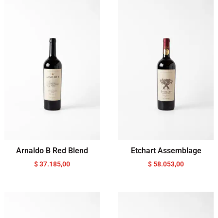
Arnaldo B Red Blend
Etchart Assemblage
$
37.185,00
$
58.053,00