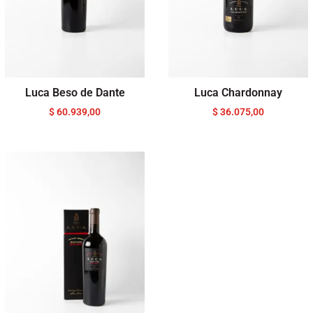
Luca Beso de Dante
Luca Chardonnay
$
60.939,00
$
36.075,00