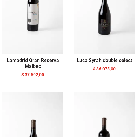
Lamadrid Gran Reserva
Luca Syrah double select
Malbec
$
36.075,00
$
37.592,00