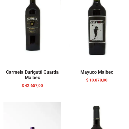
Carmela Durigutti Guarda
Mayuco Malbec
Malbec
$
10.878,00
$
42.657,00