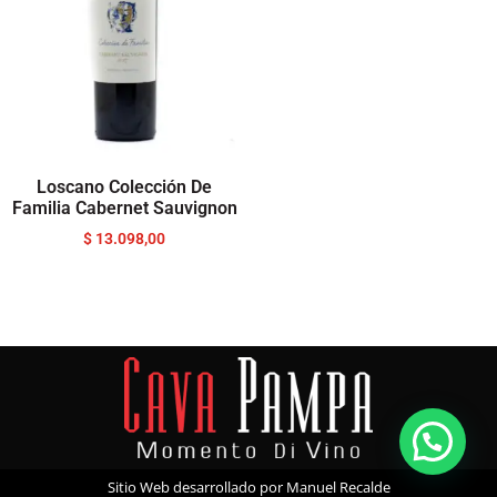
Loscano Colección De
Familia Cabernet Sauvignon
$
13.098,00
Sitio Web desarrollado por Manuel Recalde