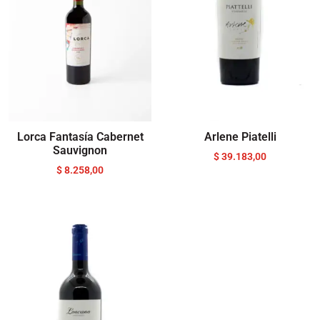
Lorca Fantasía Cabernet
Arlene Piatelli
Sauvignon
$
39.183,00
$
8.258,00