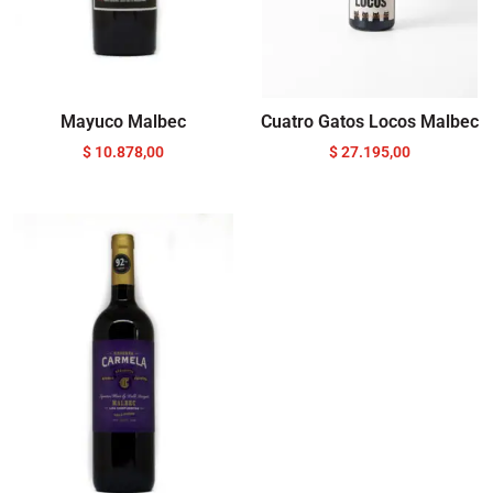
Mayuco Malbec
Cuatro Gatos Locos Malbec
$
10.878,00
$
27.195,00