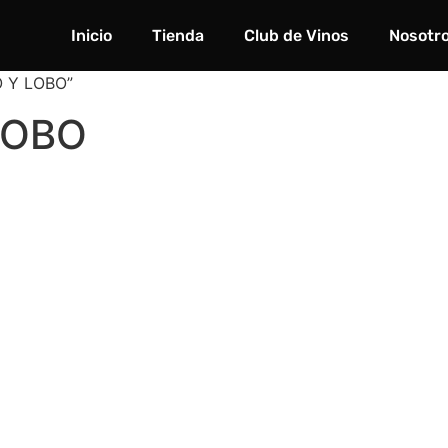
Inicio
Tienda
Club de Vinos
Nosotr
O Y LOBO”
LOBO