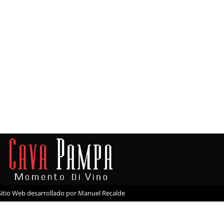
Sitio Web desarrollado por Manuel Recalde