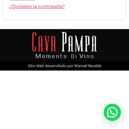
¿Olvidaste la contraseña?
Sitio Web desarrollado por Manuel Recalde