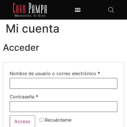
Club de Vinos
Mi cuenta
Acceder
Nombre de usuario o correo electrónico
*
Contraseña
*
Recuérdame
Acceso