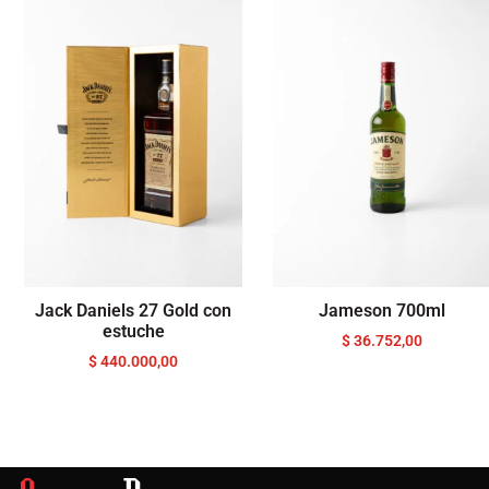
Jack Daniels 27 Gold con
Jameson 700ml
estuche
$
36.752,00
$
440.000,00