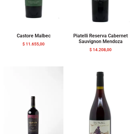
Castore Malbec
Piatelli Reserva Cabernet
Sauvignon Mendoza
$
11.655,00
$
14.208,00