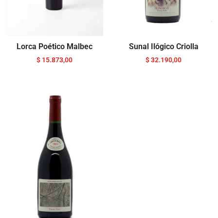
Lorca Poético Malbec
Sunal Ilógico Criolla
$
15.873,00
$
32.190,00