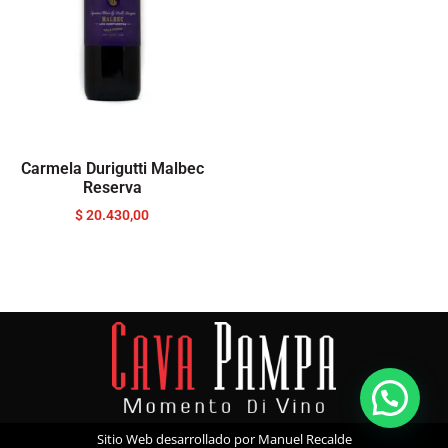
Carmela Durigutti Malbec
Reserva
$
20.430,00
Sitio Web desarrollado por Manuel Recalde