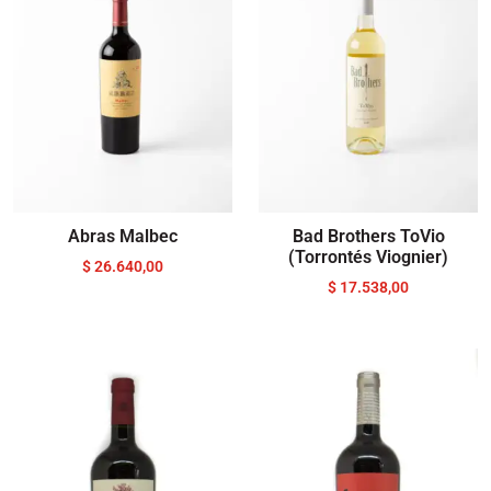
Abras Malbec
Bad Brothers ToVio
(Torrontés Viognier)
$
26.640,00
$
17.538,00