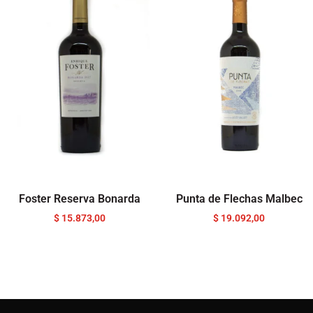
Foster Reserva Bonarda
Punta de Flechas Malbec
$
15.873,00
$
19.092,00