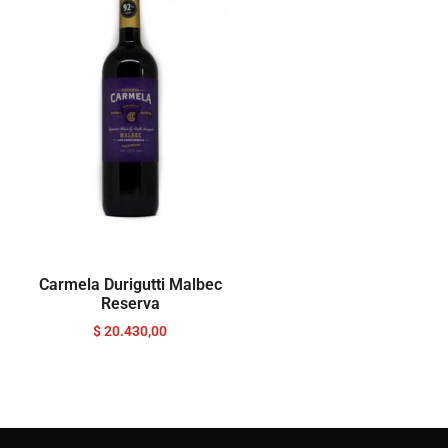
Carmela Durigutti Malbec
Reserva
$
20.430,00