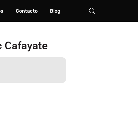
os
Contacto
Blog
c Cafayate