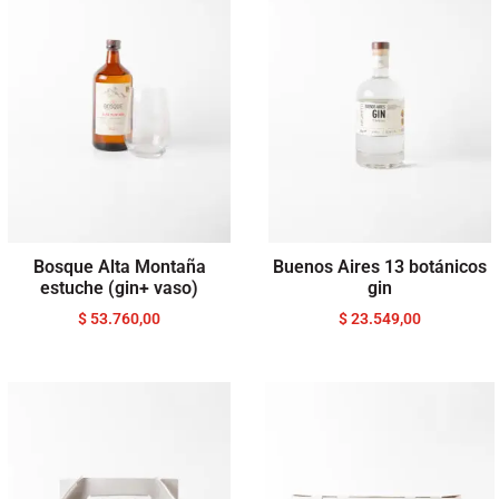
Bosque Alta Montaña
Buenos Aires 13 botánicos
estuche (gin+ vaso)
gin
$
53.760,00
$
23.549,00