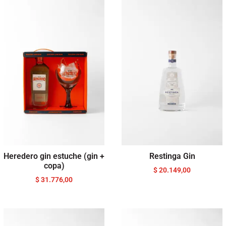
Heredero gin estuche (gin +
Restinga Gin
copa)
$
20.149,00
$
31.776,00