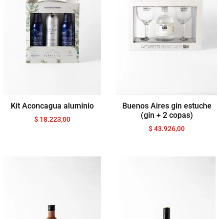
Kit Aconcagua aluminio
Buenos Aires gin estuche
(gin + 2 copas)
$
18.223,00
$
43.926,00