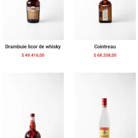
Drambuie licor de whisky
Cointreau
$
49.416,00
$
68.208,00