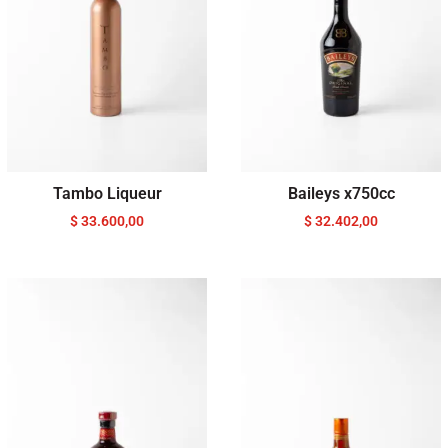
Tambo Liqueur
Baileys x750cc
$
33.600,00
$
32.402,00