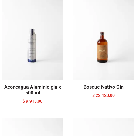
Aconcagua Aluminio gin x
Bosque Nativo Gin
500 ml
$
22.120,00
$
9.913,00