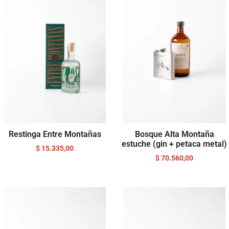
Restinga Entre Montañas
Bosque Alta Montaña
estuche (gin + petaca metal)
$
15.335,00
$
70.560,00