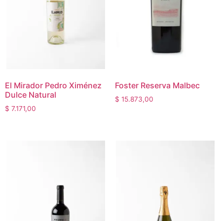
El Mirador Pedro Ximénez
Foster Reserva Malbec
Dulce Natural
$
15.873,00
$
7.171,00