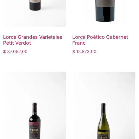
Lorca Grandes Varietales
Lorca Poético Cabernet
Petit Verdot
Franc
$
37.052,00
$
15.873,00