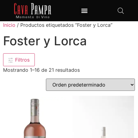
Club de Vinos
Inicio
/ Productos etiquetados “Foster y Lorca”
Foster y Lorca
Filtros
Mostrando 1–16 de 21 resultados