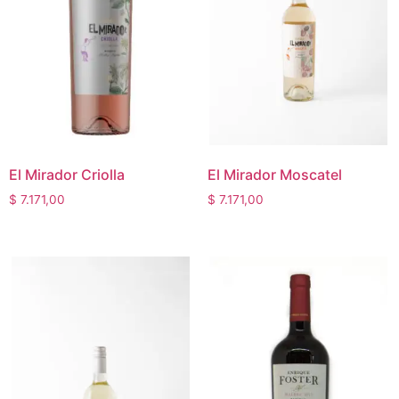
El Mirador Criolla
El Mirador Moscatel
$
7.171,00
$
7.171,00