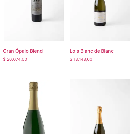
Gran Ópalo Blend
Lois Blanc de Blanc
$
26.074,00
$
13.148,00