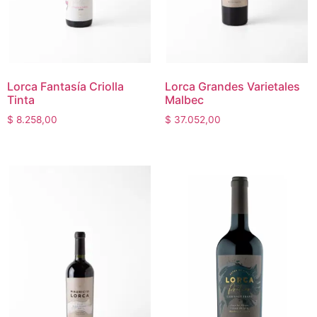
Lorca Fantasía Criolla
Lorca Grandes Varietales
Tinta
Malbec
$
8.258,00
$
37.052,00