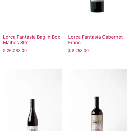
Lorca Fantasia Bag In Box
Lorca Fantasía Cabernet
Malbec 3lts
Franc
$
26.068,00
$
8.258,00