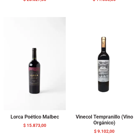
Lorca Poético Malbec
Vinecol Tempranillo (Vino
Orgánico)
$
15.873,00
$
9.102,00