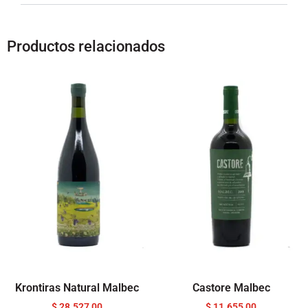
Productos relacionados
Krontiras Natural Malbec
Castore Malbec
$
28.527,00
$
11.655,00