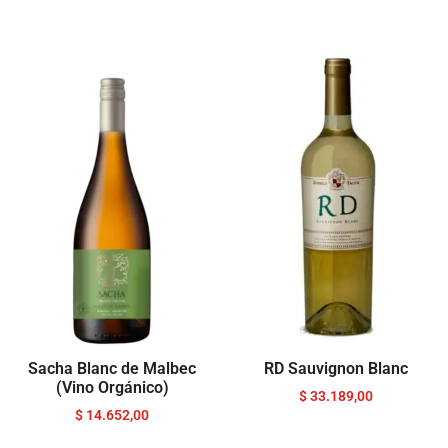
Sacha Blanc de Malbec
RD Sauvignon Blanc
(Vino Orgánico)
$
33.189,00
$
14.652,00