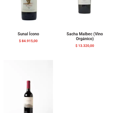
Sunal Ícono
Sacha Malbec (Vino
Orgánico)
$
84.915,00
$
13.320,00