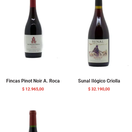
Fincas Pinot Noir A. Roca
Sunal Ilógico Criolla
$
12.965,00
$
32.190,00