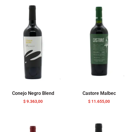
Conejo Negro Blend
Castore Malbec
$
9.363,00
$
11.655,00