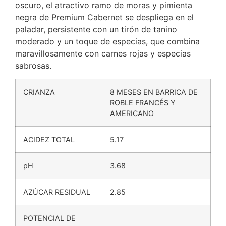
oscuro, el atractivo ramo de moras y pimienta
negra de Premium Cabernet se despliega en el
paladar, persistente con un tirón de tanino
moderado y un toque de especias, que combina
maravillosamente con carnes rojas y especias
sabrosas.
CRIANZA
8 MESES EN BARRICA DE
ROBLE FRANCÉS Y
AMERICANO
ACIDEZ TOTAL
5.17
pH
3.68
AZÚCAR RESIDUAL
2.85
POTENCIAL DE