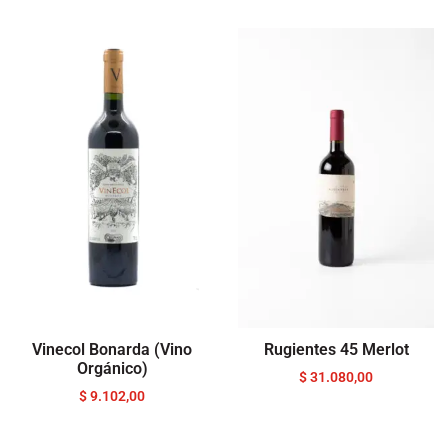
Vinecol Bonarda (Vino
Rugientes 45 Merlot
Orgánico)
$
31.080,00
$
9.102,00