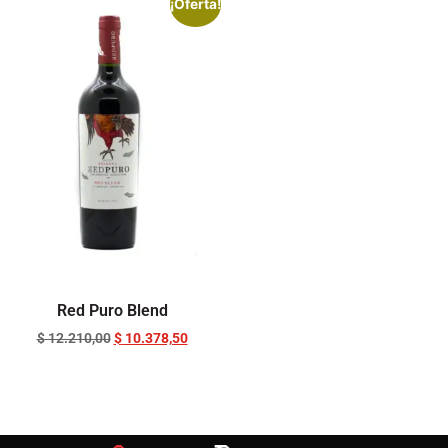
¡Oferta!
Red Puro Blend
$
12.210,00
$
10.378,50