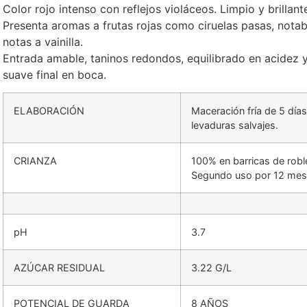
Color rojo intenso con reflejos violáceos. Limpio y brillant
Presenta aromas a frutas rojas como ciruelas pasas, nota
notas a vainilla.
Entrada amable, taninos redondos, equilibrado en acidez y
suave final en boca.
ELABORACIÓN
Maceración fría de 5 día
levaduras salvajes.
CRIANZA
100% en barricas de robl
Segundo uso por 12 me
pH
3.7
AZÚCAR RESIDUAL
3.22 G/L
POTENCIAL DE GUARDA
8 AÑOS