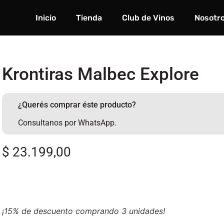
Inicio
Tienda
Club de Vinos
Nosotr
Krontiras Malbec Explore
¿Querés comprar éste producto?
Consultanos por WhatsApp.
$
23.199,00
¡15% de descuento comprando 3 unidades!