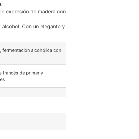
e.
ble expresión de madera con
 alcohol. Con un elegante y
s, fermentación alcohólica con
e francés de primer y
ses