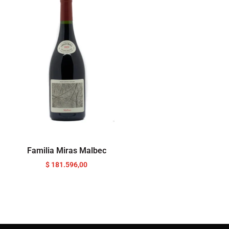
Familia Miras Malbec
$
181.596,00