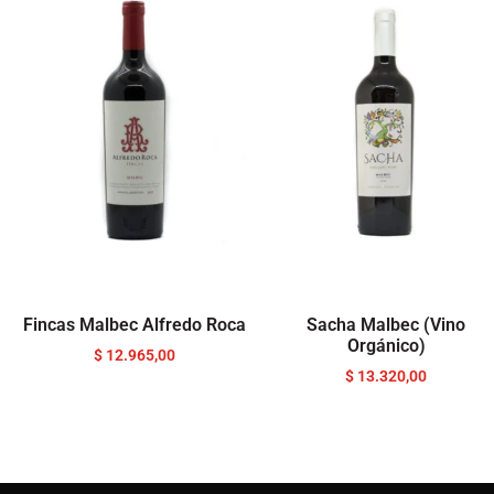
Fincas Malbec Alfredo Roca
Sacha Malbec (Vino
Orgánico)
$
12.965,00
$
13.320,00