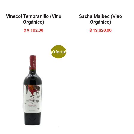
Vinecol Tempranillo (Vino
Sacha Malbec (Vino
Orgánico)
Orgánico)
$
9.102,00
$
13.320,00
¡Oferta!