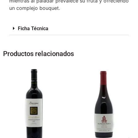
mientras al paladar prevalece su fruta y ofreciendo
un complejo bouquet.
Ficha Técnica
Productos relacionados