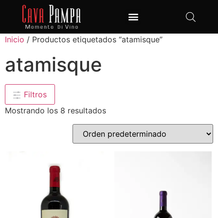
Club de Vinos
Inicio
/ Productos etiquetados “atamisque”
atamisque
Filtros
Mostrando los 8 resultados