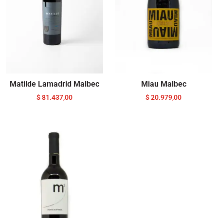
Matilde Lamadrid Malbec
Miau Malbec
$
81.437,00
$
20.979,00