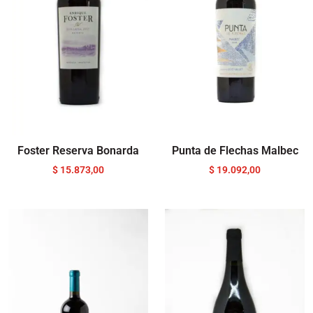
Foster Reserva Bonarda
Punta de Flechas Malbec
$
15.873,00
$
19.092,00