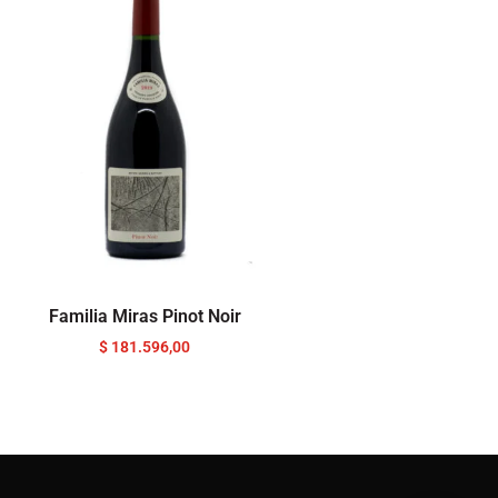
Familia Miras Pinot Noir
$
181.596,00