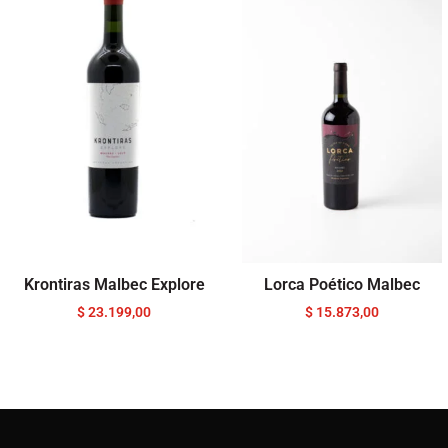
Krontiras Malbec Explore
Lorca Poético Malbec
$
23.199,00
$
15.873,00