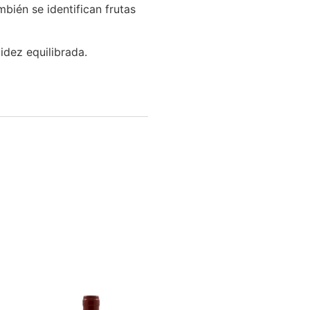
mbién se identifican frutas
idez equilibrada.