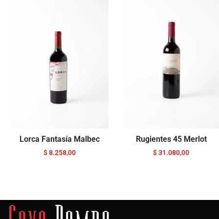
Lorca Fantasía Malbec
Rugientes 45 Merlot
$
8.258,00
$
31.080,00