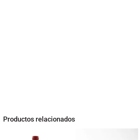
Productos relacionados