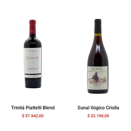
Trinitá Piattelli Blend
Sunal Ilógico Criolla
$
57.942,00
$
32.190,00