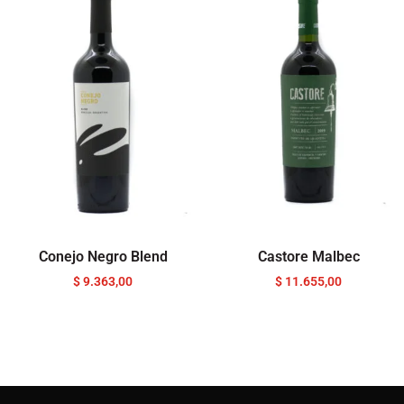
Conejo Negro Blend
Castore Malbec
$
9.363,00
$
11.655,00