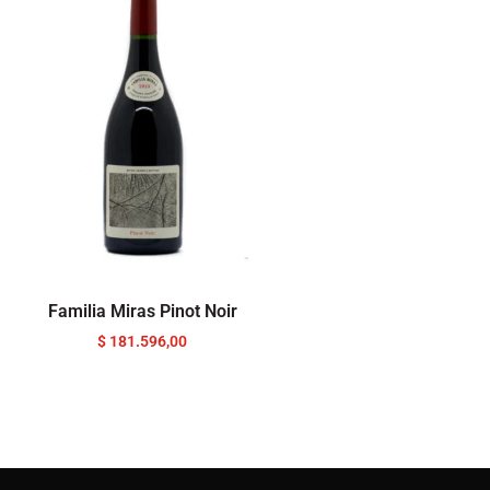
Familia Miras Pinot Noir
$
181.596,00