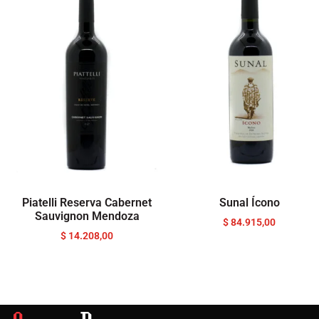
Piatelli Reserva Cabernet
Sunal Ícono
Sauvignon Mendoza
$
84.915,00
$
14.208,00