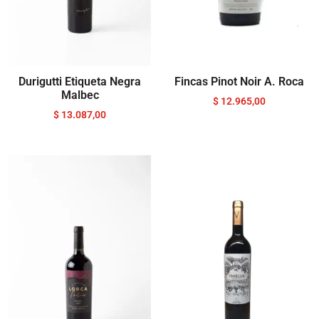
Durigutti Etiqueta Negra
Fincas Pinot Noir A. Roca
Malbec
$
12.965,00
$
13.087,00