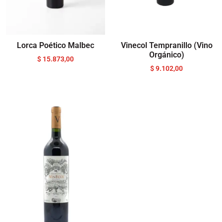
Lorca Poético Malbec
Vinecol Tempranillo (Vino
Orgánico)
$
15.873,00
$
9.102,00