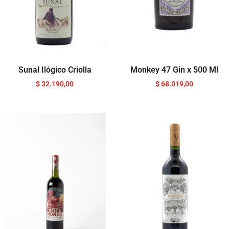
Sunal Ilógico Criolla
Monkey 47 Gin x 500 Ml
$
32.190,00
$
68.019,00