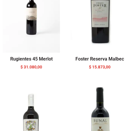
Rugientes 45 Merlot
Foster Reserva Malbec
$
31.080,00
$
15.873,00