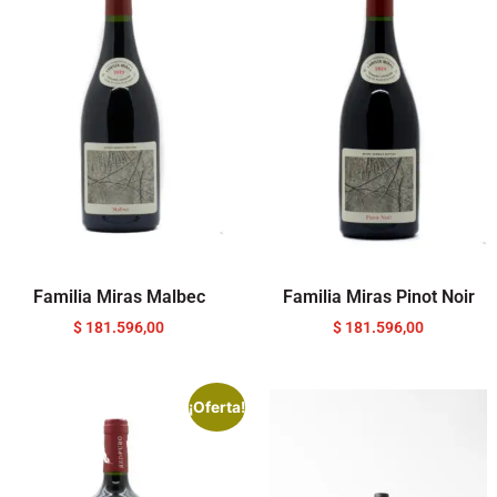
Familia Miras Malbec
Familia Miras Pinot Noir
$
181.596,00
$
181.596,00
¡Oferta!