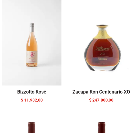
Bizzotto Rosé
Zacapa Ron Centenario XO
$
11.982,00
$
247.800,00