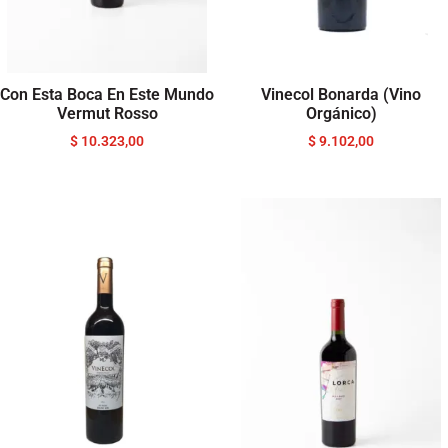
Con Esta Boca En Este Mundo
Vinecol Bonarda (Vino
Vermut Rosso
Orgánico)
$
10.323,00
$
9.102,00