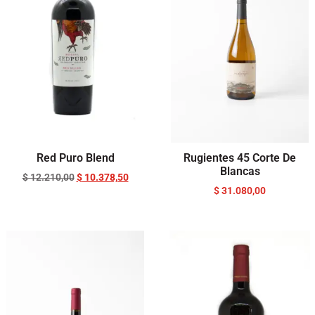
Red Puro Blend
Rugientes 45 Corte De
Blancas
$
12.210,00
$
10.378,50
$
31.080,00