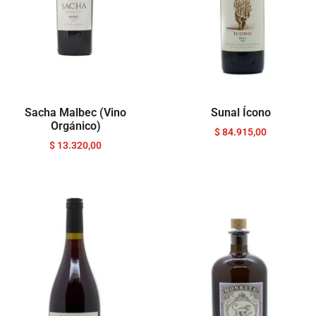
Sacha Malbec (Vino
Sunal Ícono
Orgánico)
$
84.915,00
$
13.320,00