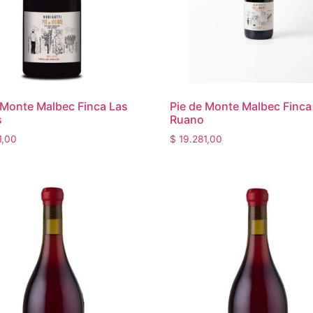
 Monte Malbec Finca Las
Pie de Monte Malbec Finca
s
Ruano
1,00
$
19.281,00