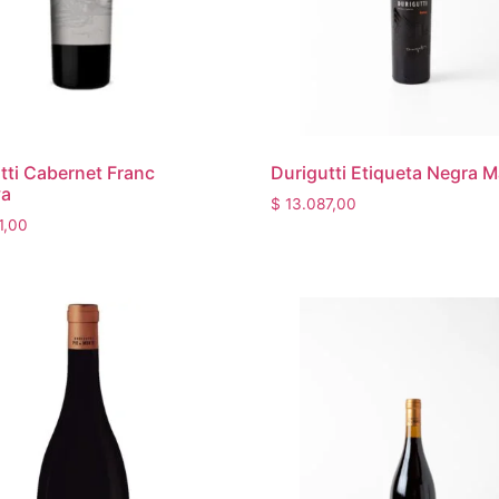
tti Cabernet Franc
Durigutti Etiqueta Negra 
va
$
13.087,00
1,00