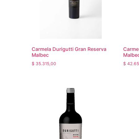
Carmela Durigutti Gran Reserva
Carmel
Malbec
Malbe
$
35.315,00
$
42.65