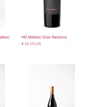
Malbec
HD Malbec Gran Reserva
$
30.270,00