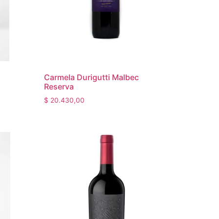
Carmela Durigutti Malbec
Reserva
$
20.430,00