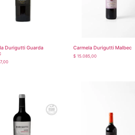
a Durigutti Guarda
Carmela Durigutti Malbec
c
$
15.085,00
7,00