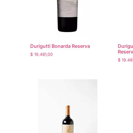
Durigutti Bonarda Reserva
Durigu
Reser
$
19.481,00
$
19.48